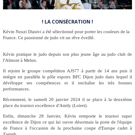
! LA CONSÉCRATION !
Kévin Nzuzi Diasivi a été sélectionné pour porter les couleurs de la
France. Ce passionné de judo vit un rêve éveillé.
Kévin pratique le judo depuis son plus jeune âge au judo club de
l'Almont à Melun.
Il rejoint le groupe compétition AJS77 à partir de 14 ans puis il
intègre en parallèle le pôle espoirs BFC Dijon judo dans lequel il
dévéloppe ses compétences et il enchaîne les très bonnes
performances.
Récemment, le samedi 20 janvier 2024 il se place à la deuxième
place du tournoi excellence d'Amily (Loiret).
Enfin, dimanche 28 Janvier, Kévin remporte le tournoi super
excellence de Dijon ce qui lui ouvre désormais la porte de l'équipe
de France à l'occasion de la prochaine coupe d'Europe cadet à
Zagreb.