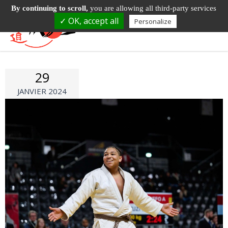
By continuing to scroll,
you are allowing all third-party services
✓ OK, accept all
Personalize
29
JANVIER 2024